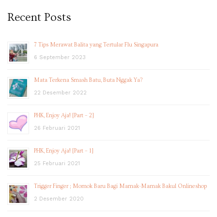
Recent Posts
7 Tips Merawat Balita yang Tertular Flu Singapura
6 September 2023
Mata Terkena Smash Batu, Buta Nggak Ya?
22 Desember 2022
PHK, Enjoy Aja! [Part – 2]
26 Februari 2021
PHK, Enjoy Aja! [Part – 1]
25 Februari 2021
Trigger Finger ; Momok Baru Bagi Mamak-Mamak Bakul Onlineshop
2 Desember 2020