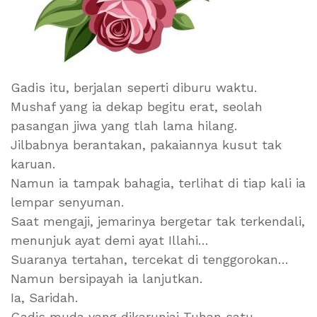
Gadis itu, berjalan seperti diburu waktu.
Mushaf yang ia dekap begitu erat, seolah
pasangan jiwa yang tlah lama hilang.
Jilbabnya berantakan, pakaiannya kusut tak
karuan.
Namun ia tampak bahagia, terlihat di tiap kali ia
lempar senyuman.
Saat mengaji, jemarinya bergetar tak terkendali,
menunjuk ayat demi ayat Illahi…
Suaranya tertahan, tercekat di tenggorokan…
Namun bersipayah ia lanjutkan.
Ia, Saridah.
Gadis muda yang dikaruniai Tuhan satu