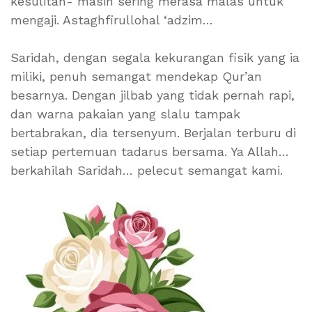
kesulitan- masih sering merasa malas untuk
mengaji. Astaghfirullohal ‘adzim…
Saridah, dengan segala kekurangan fisik yang ia
miliki, penuh semangat mendekap Qur’an
besarnya. Dengan jilbab yang tidak pernah rapi,
dan warna pakaian yang slalu tampak
bertabrakan, dia tersenyum. Berjalan terburu di
setiap pertemuan tadarus bersama. Ya Allah…
berkahilah Saridah… pelecut semangat kami.