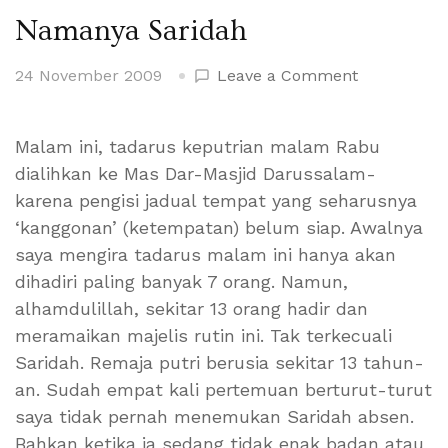
Namanya Saridah
on
24 November 2009
Leave a Comment
Namanya
Saridah
Malam ini, tadarus keputrian malam Rabu
dialihkan ke Mas Dar-Masjid Darussalam-
karena pengisi jadual tempat yang seharusnya
‘kanggonan’ (ketempatan) belum siap. Awalnya
saya mengira tadarus malam ini hanya akan
dihadiri paling banyak 7 orang. Namun,
alhamdulillah, sekitar 13 orang hadir dan
meramaikan majelis rutin ini. Tak terkecuali
Saridah. Remaja putri berusia sekitar 13 tahun-
an. Sudah empat kali pertemuan berturut-turut
saya tidak pernah menemukan Saridah absen.
Bahkan ketika ia sedang tidak enak badan atau