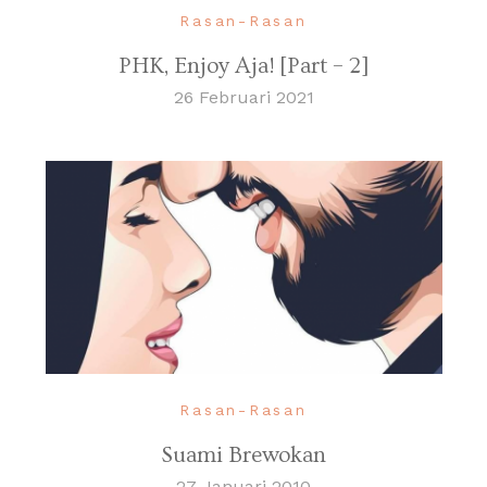
Rasan-Rasan
PHK, Enjoy Aja! [Part – 2]
26 Februari 2021
Rasan-Rasan
Suami Brewokan
27 Januari 2010