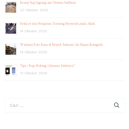
Resep Sup Jagung ala Ummu Sulthon
20 Oktober 2020
Bekicot dan Pelajaran Tentang Berserah pada Allah
14 Oktober 2020
Wahana Foto Baru di Proyek Saluran Air Hujan Kotagede
14 Oktober 2020
Tips : Baju Bolong, Gimana Jahitnya?
13 Oktober 2020
Cari
untuk: