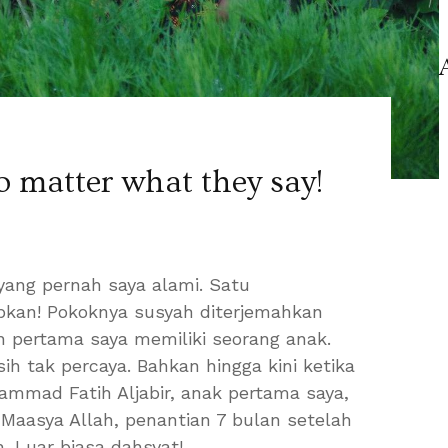
o matter what they say!
 yang pernah saya alami. Satu
kan! Pokoknya susyah diterjemahkan
n pertama saya memiliki seorang anak.
h tak percaya. Bahkan hingga kini ketika
mmad Fatih Aljabir, anak pertama saya,
 Maasya Allah, penantian 7 bulan setelah
. Luar biasa dahsyat!