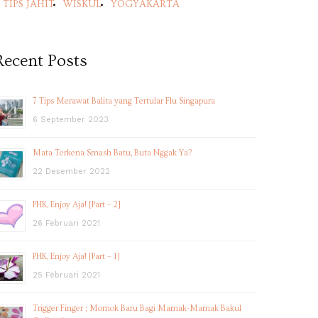
TIPS JAHIT
WISKUL
YOGYAKARTA
Recent Posts
7 Tips Merawat Balita yang Tertular Flu Singapura
6 September 2023
Mata Terkena Smash Batu, Buta Nggak Ya?
22 Desember 2022
PHK, Enjoy Aja! [Part – 2]
26 Februari 2021
PHK, Enjoy Aja! [Part – 1]
25 Februari 2021
Trigger Finger ; Momok Baru Bagi Mamak-Mamak Bakul