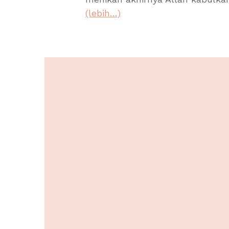
(lebih…)