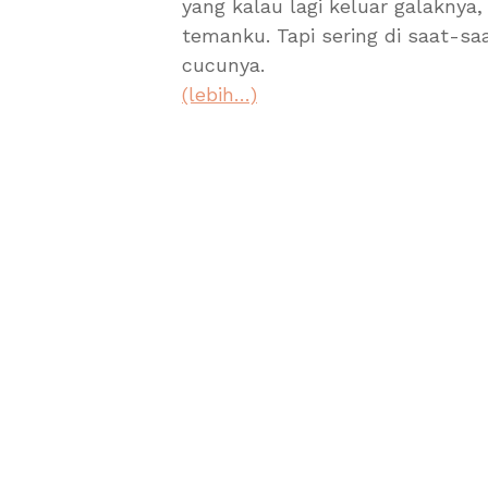
yang kalau lagi keluar galakn
temanku. Tapi sering di saat-sa
cucunya.
(lebih…)