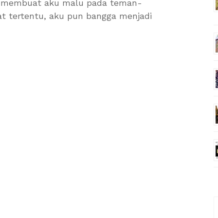
ya, membuat aku malu pada teman-
at tertentu, aku pun bangga menjadi
C
u