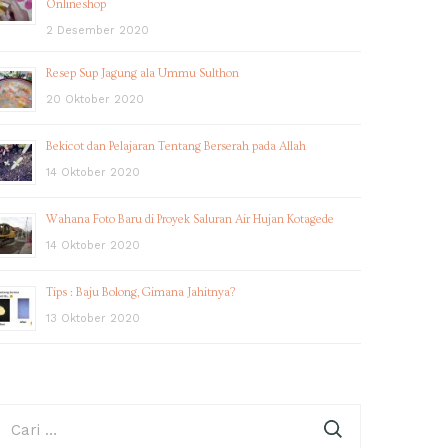
Onlineshop
2 Desember 2020
Resep Sup Jagung ala Ummu Sulthon
20 Oktober 2020
Bekicot dan Pelajaran Tentang Berserah pada Allah
14 Oktober 2020
Wahana Foto Baru di Proyek Saluran Air Hujan Kotagede
14 Oktober 2020
Tips : Baju Bolong, Gimana Jahitnya?
13 Oktober 2020
ari
ntuk: