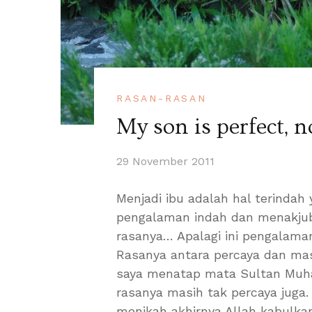
RASAN-RASAN
My son is perfect, n
29 November 2011
Menjadi ibu adalah hal terindah
pengalaman indah dan menakjub
rasanya… Apalagi ini pengalama
Rasanya antara percaya dan masi
saya menatap mata Sultan Muha
rasanya masih tak percaya juga.
menikah akhirnya Allah kabulkan