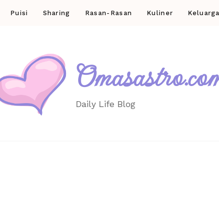
Puisi
Sharing
Rasan-Rasan
Kuliner
Keluarg
Omasastro.co
Daily Life Blog