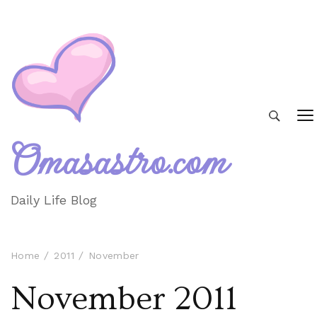
Omasastro.com
Daily Life Blog
Home
2011
November
November 2011