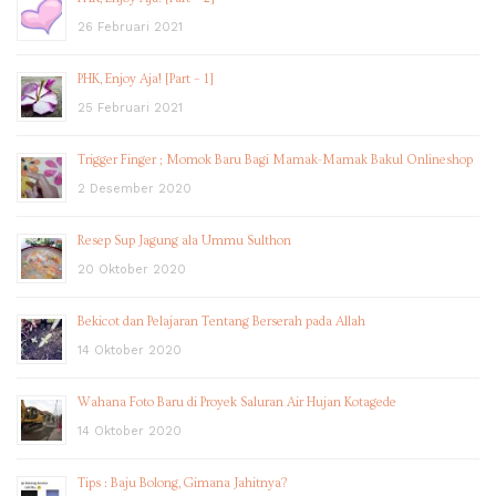
26 Februari 2021
PHK, Enjoy Aja! [Part – 1]
25 Februari 2021
Trigger Finger ; Momok Baru Bagi Mamak-Mamak Bakul Onlineshop
2 Desember 2020
Resep Sup Jagung ala Ummu Sulthon
20 Oktober 2020
Bekicot dan Pelajaran Tentang Berserah pada Allah
14 Oktober 2020
Wahana Foto Baru di Proyek Saluran Air Hujan Kotagede
14 Oktober 2020
Tips : Baju Bolong, Gimana Jahitnya?