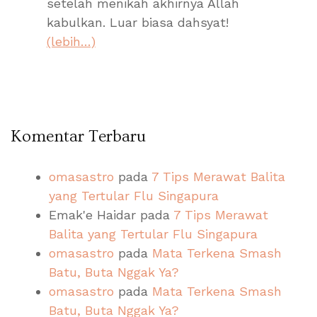
setelah menikah akhirnya Allah
kabulkan. Luar biasa dahsyat!
(lebih…)
Komentar Terbaru
omasastro
pada
7 Tips Merawat Balita
yang Tertular Flu Singapura
Emak'e Haidar
pada
7 Tips Merawat
Balita yang Tertular Flu Singapura
omasastro
pada
Mata Terkena Smash
Batu, Buta Nggak Ya?
omasastro
pada
Mata Terkena Smash
Batu, Buta Nggak Ya?